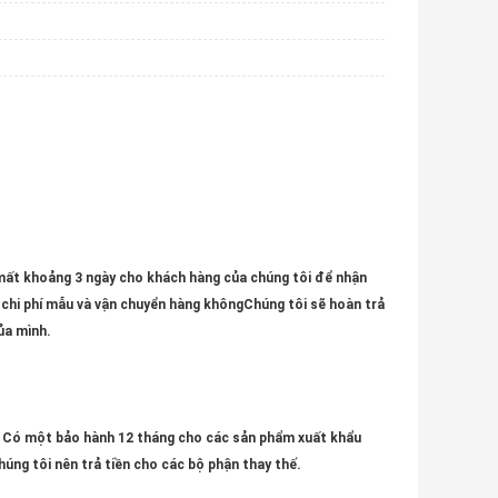
mất khoảng 3 ngày cho khách hàng của chúng tôi để nhận
ư chi phí mẫu và vận chuyển hàng khôngChúng tôi sẽ hoàn trả
ủa mình.
. Có một bảo hành 12 tháng cho các sản phẩm xuất khẩu
úng tôi nên trả tiền cho các bộ phận thay thế.