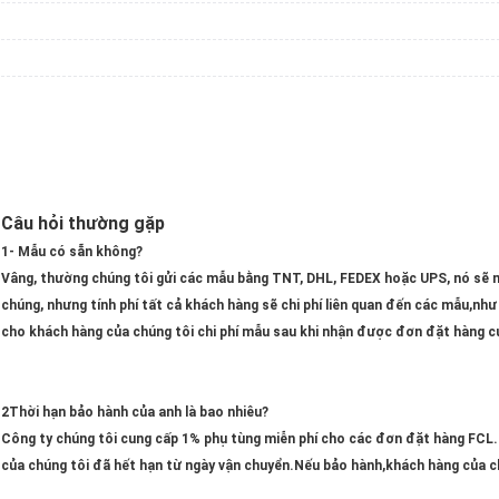
Câu hỏi thường gặp
1- Mẫu có sẵn không?
Vâng, thường chúng tôi gửi các mẫu bằng TNT, DHL, FEDEX hoặc UPS, nó sẽ 
chúng, nhưng tính phí tất cả khách hàng sẽ chi phí liên quan đến các mẫu,nh
cho khách hàng của chúng tôi chi phí mẫu sau khi nhận được đơn đặt hàng c
2Thời hạn bảo hành của anh là bao nhiêu?
Công ty chúng tôi cung cấp 1% phụ tùng miễn phí cho các đơn đặt hàng FCL
của chúng tôi đã hết hạn từ ngày vận chuyển.Nếu bảo hành,khách hàng của ch