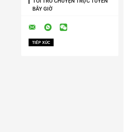
TÔI TRÒ CHUYỆN TRỰC TUYẾN
BÂY GIỜ