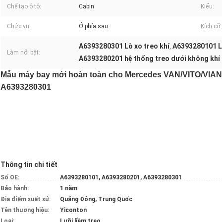
Chế tạo ô tô:
Cabin
Kiểu:
Chức vụ:
Ở phía sau
Kích cỡ:
A6393280301 Lò xo treo khí
A6393280101 Lò
,
Làm nổi bật:
A6393280201 hệ thống treo dưới không khí
Mẫu máy bay mới hoàn toàn cho Mercedes VAN/VITO/VIA
A6393280301
Thông tin chi tiết
Số OE:
A6393280101, A6393280201, A6393280301
Bảo hành:
1 năm
Địa điểm xuất xứ:
Quảng Đông, Trung Quốc
Tên thương hiệu:
Yiconton
Loại:
Lưỡi liềm treo