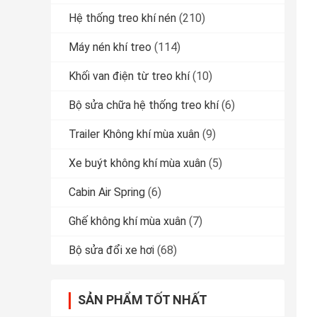
Hệ thống treo khí nén
(210)
Máy nén khí treo
(114)
Khối van điện từ treo khí
(10)
Bộ sửa chữa hệ thống treo khí
(6)
Trailer Không khí mùa xuân
(9)
Xe buýt không khí mùa xuân
(5)
Cabin Air Spring
(6)
Ghế không khí mùa xuân
(7)
Bộ sửa đổi xe hơi
(68)
SẢN PHẨM TỐT NHẤT