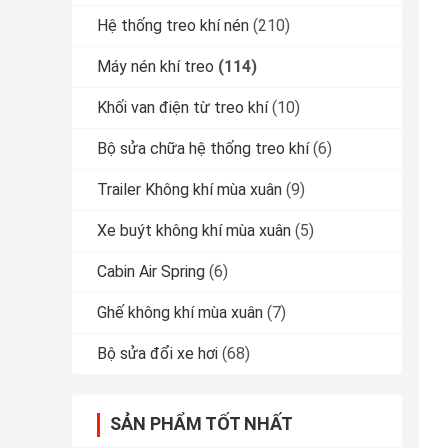
Hệ thống treo khí nén
(210)
Máy nén khí treo
(114)
Khối van điện từ treo khí
(10)
Bộ sửa chữa hệ thống treo khí
(6)
Trailer Không khí mùa xuân
(9)
Xe buýt không khí mùa xuân
(5)
Cabin Air Spring
(6)
Ghế không khí mùa xuân
(7)
Bộ sửa đổi xe hơi
(68)
SẢN PHẨM TỐT NHẤT