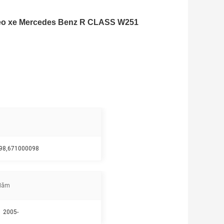
treo xe Mercedes Benz R CLASS W251
098,671000098
Năm
2005-