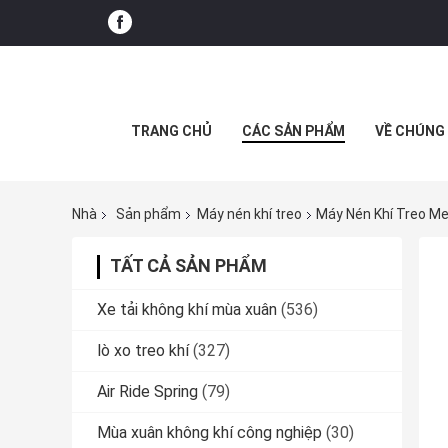
TRANG CHỦ
CÁC SẢN PHẨM
VỀ CHÚNG 
Nhà
Sản phẩm
Máy nén khí treo
Máy Nén Khí Treo M
TẤT CẢ SẢN PHẨM
Xe tải không khí mùa xuân
(536)
lò xo treo khí
(327)
Air Ride Spring
(79)
Mùa xuân không khí công nghiệp
(30)