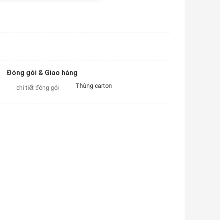
Đóng gói & Giao hàng
Thùng carton
chi tiết đóng gói