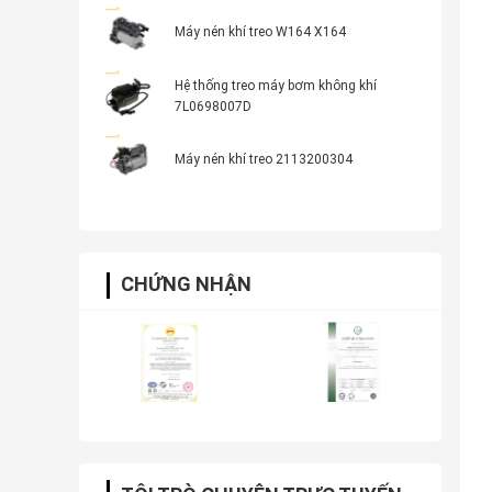
Máy nén khí treo W164 X164
Hệ thống treo máy bơm không khí
7L0698007D
Máy nén khí treo 2113200304
CHỨNG NHẬN