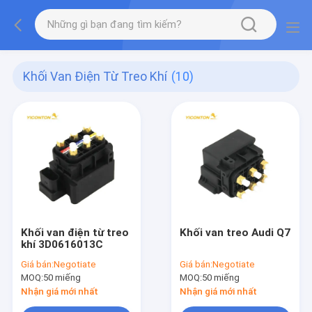
Khối Van Điện Từ Treo Khí
(10)
Khối van điện từ treo
Khối van treo Audi Q7
khí 3D0616013C
Giá bán:
Negotiate
Giá bán:
Negotiate
MOQ:
50 miếng
MOQ:
50 miếng
Nhận giá mới nhất
Nhận giá mới nhất